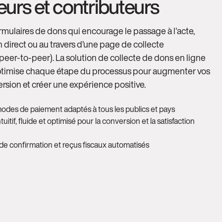
urs et contributeurs
rmulaires de dons qui encourage le passage à l'acte,
n direct ou au travers d’une page de collecte
peer-to-peer). La solution de collecte de dons en ligne
timise chaque étape du processus pour augmenter vos
rsion et créer une expérience positive.
modes de paiement adaptés à tous les publics et pays
tuitif, fluide et optimisé pour la conversion et la satisfaction
e confirmation et reçus fiscaux automatisés