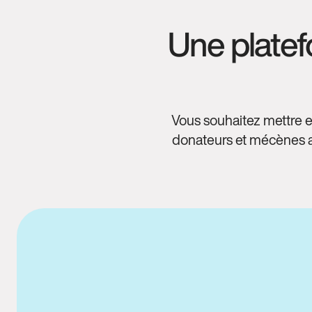
Une platef
Vous souhaitez mettre e
donateurs et mécènes au