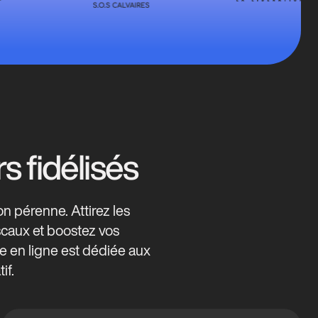
s fidélisés
n pérenne. Attirez les
iscaux et boostez vos
te en ligne est dédiée aux
if.