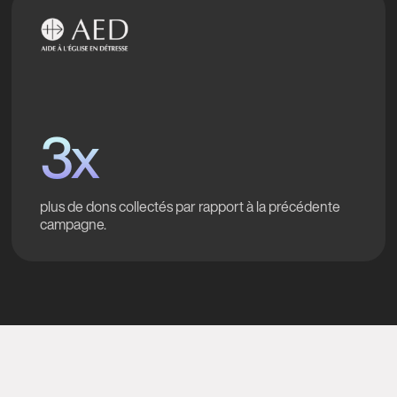
3x
plus de dons collectés par rapport à la précédente
campagne.