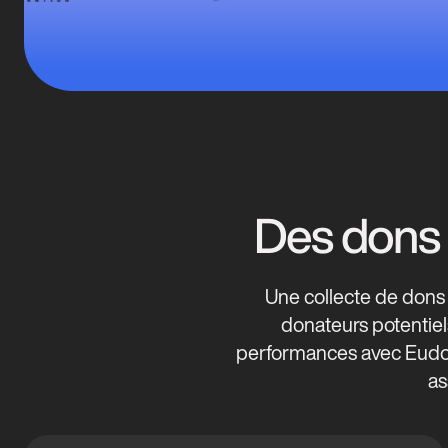
Des dons m
Une collecte de dons 
donateurs potentiels
performances avec Eudonet
as