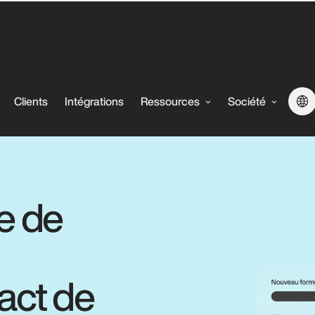
Clients
Intégrations
Ressources
Société
e de
act de