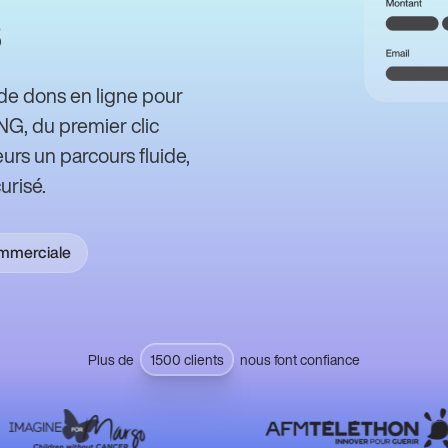
de dons en ligne pour
ONG, du premier clic
urs un parcours fluide,
urisé.
ommerciale
Plus de
1500 clients
nous font confiance