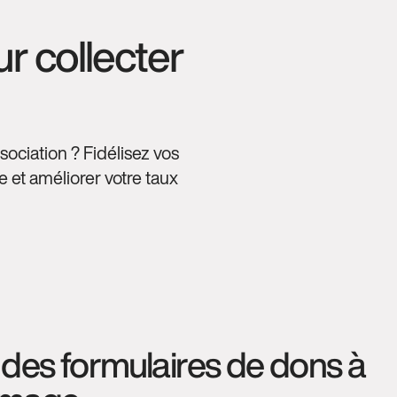
r collecter
ociation ? Fidélisez vos
 et améliorer votre taux
des formulaires de dons à