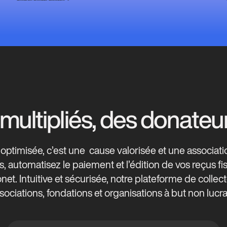
ultipliés, des donateur
optimisée, c’est une cause valorisée et une associatio
, automatisez le paiement et l’édition de vos reçus f
. Intuitive et sécurisée, notre plateforme de collec
sociations, fondations et organisations à but non lucrat