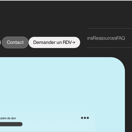
Fonctionnalités
Intégrations
Ressources
FAQ
Bénéfices
Contact
Demander un RDV