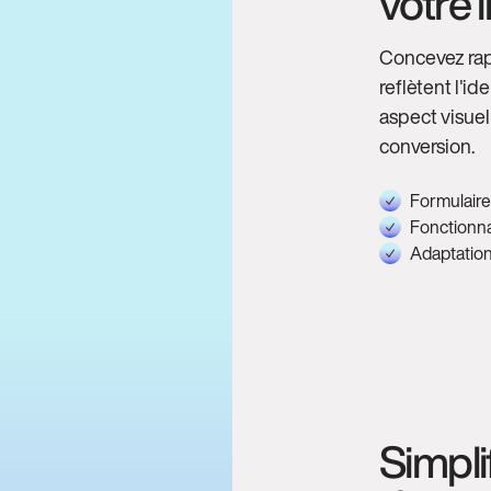
votre
Concevez rap
reflètent l'i
aspect visue
conversion.
Formulaire
Fonctionna
Adaptation
Simpli