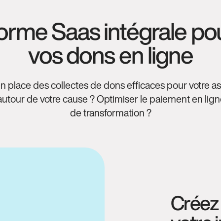
orme Saas intégrale pou
vos dons en ligne
n place des collectes de dons efficaces pour votre ass
tour de votre cause ? Optimiser le paiement en ligne
de transformation ?
Créez 