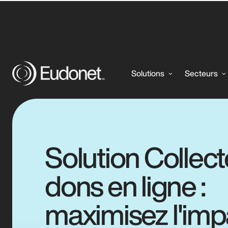
Collecte de dons en ligne
Solutions
Secteurs
Solution Collect
dons en ligne :
maximisez l'imp