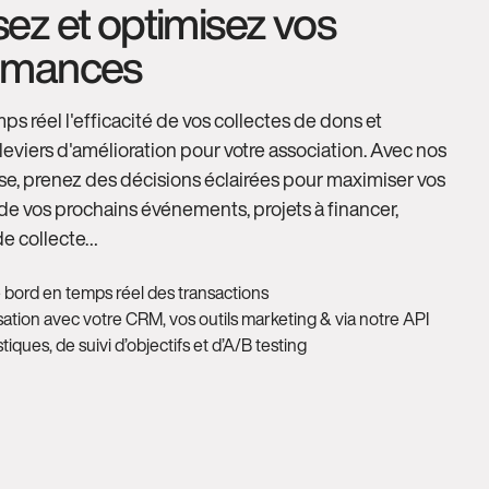
ez et optimisez vos
rmances
ps réel l'efficacité de vos collectes de dons et
s leviers d'amélioration pour votre association. Avec nos
yse, prenez des décisions éclairées pour maximiser vos
s de vos prochains événements, projets à financer,
e collecte…
 bord en temps réel des transactions
ation avec votre CRM, vos outils marketing & via notre API
stiques, de suivi d’objectifs et d’A/B testing